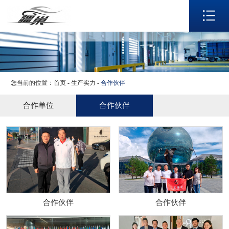
网站首页
关于我们
产品展示
生产实力
应用领域
您当前的位置：
首页
-
生产实力
-
合作伙伴
新闻资讯
合作单位
合作伙伴
联系我们
语言
合作伙伴
合作伙伴