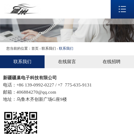
网站首页
关于我们
产品展示
生产实力
应用领域
您当前的位置：
首页
-
联系我们
-
联系我们
新闻资讯
联系我们
在线留言
在线招聘
联系我们
新疆疆巢电子科技有限公司
语言
电话：+86 139-0992-0227 / +7 775-635-9131
邮箱：406884270@qq.com
地址：乌鲁木齐创新广场G座9楼